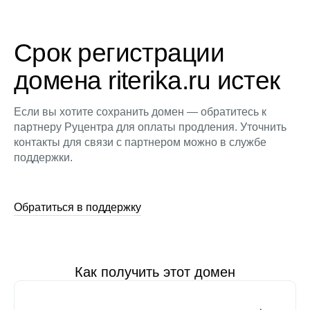
Срок регистрации
домена riterika.ru истек
Если вы хотите сохранить домен — обратитесь к
партнеру Руцентра для оплаты продления. Уточнить
контакты для связи с партнером можно в службе
поддержки.
Обратиться в поддержку
Как получить этот домен