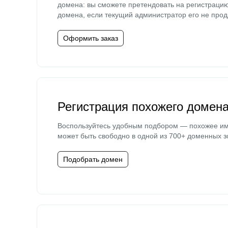
домена: вы сможете претендовать на регистраци
домена, если текущий администратор его не прод
Оформить заказ
Регистрация похожего домен
Воспользуйтесь удобным подбором — похожее и
может быть свободно в одной из 700+ доменных з
Подобрать домен