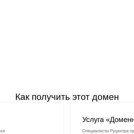
Как получить этот домен
Услуга «Домен
ося
Специалисты Руцентра пр