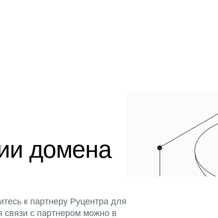
ции домена
итесь к партнеру Руцентра для
я связи с партнером можно в