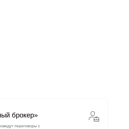
ный брокер»
оведут переговоры с