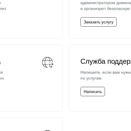
ю
администратором домена 
лит.
и организуют безопасную 
Заказать услугу
а
Служба поддер
мя
Напишите, если вам нужн
он.
по услугам.
Написать