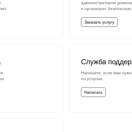
ю
администратором домена 
лит.
и организуют безопасную 
Заказать услугу
а
Служба поддер
мя
Напишите, если вам нужн
он.
по услугам.
Написать