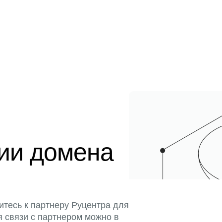
ции домена
итесь к партнеру Руцентра для
я связи с партнером можно в