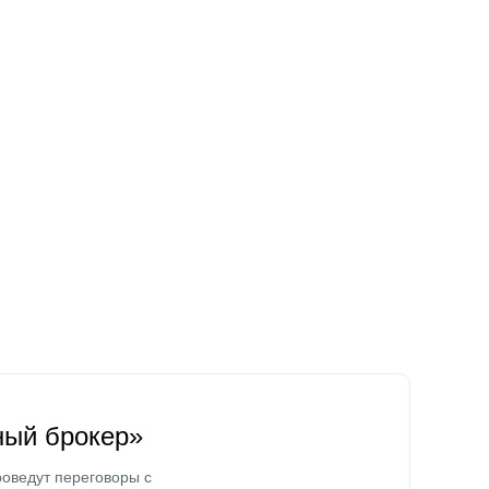
ный брокер»
оведут переговоры с