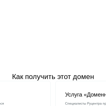
Как получить этот домен
Услуга «Домен
ося
Специалисты Руцентра пр