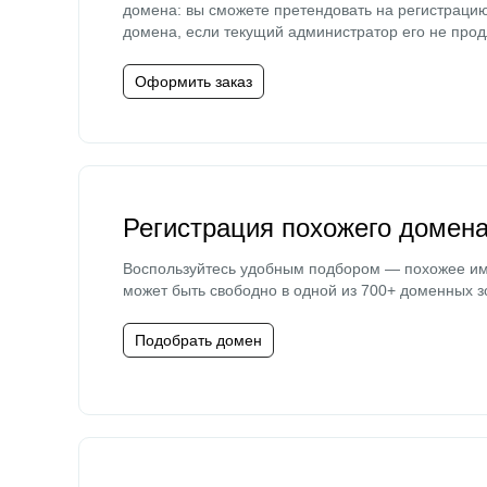
домена: вы сможете претендовать на регистраци
домена, если текущий администратор его не прод
Оформить заказ
Регистрация похожего домен
Воспользуйтесь удобным подбором — похожее и
может быть свободно в одной из 700+ доменных з
Подобрать домен